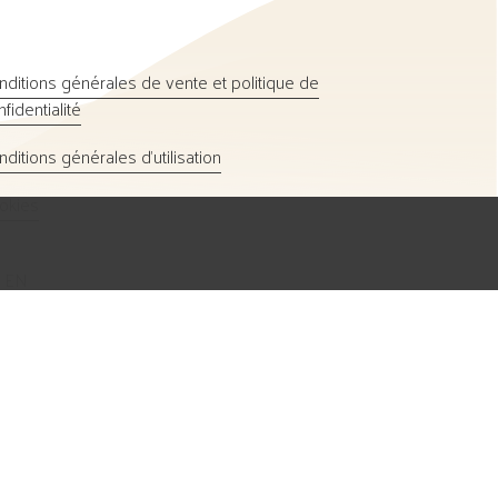
nditions générales de vente et politique de
fidentialité
nditions générales d’utilisation
okies
R
EN