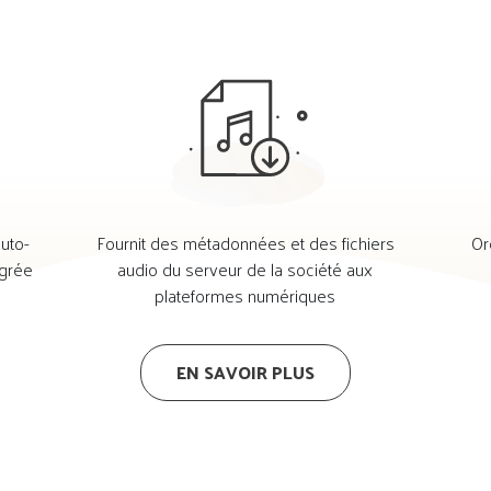
auto-
Fournit des métadonnées et des fichiers
Or
égrée
audio du serveur de la société aux
plateformes numériques
EN SAVOIR PLUS