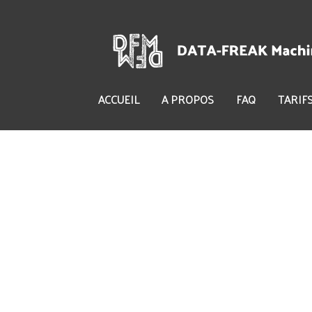
ACCUEIL
A PROPOS
FAQ
TARIF