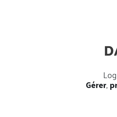
Log
Gérer
,
p