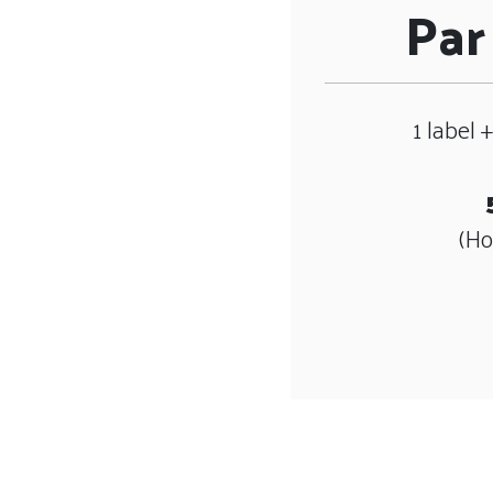
Par
1 label 
(Ho