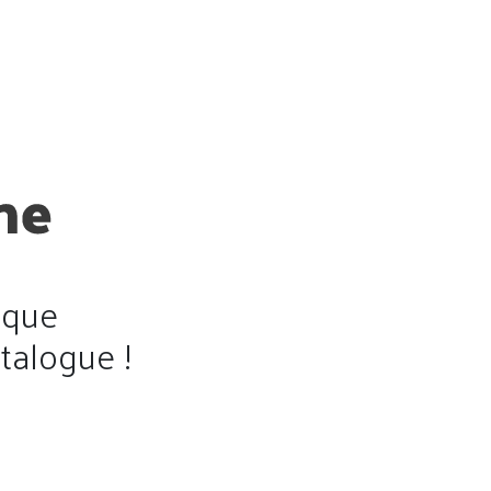
ique
talogue !