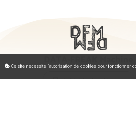
Ce site nécessite l'autorisation de cookies pour fonctionner 
info@datafreakmachine.com