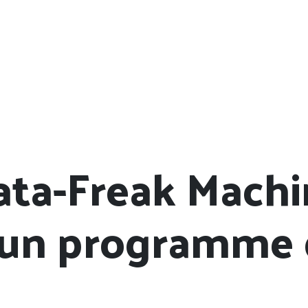
ata-Freak Machi
 un programme q