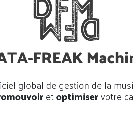
iciel global de gestion de la mus
romouvoir
et
optimiser
votre ca